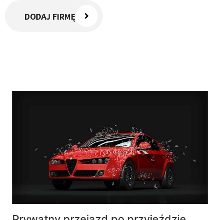
DODAJ FIRMĘ
Prywatny przejazd po przyjeździe