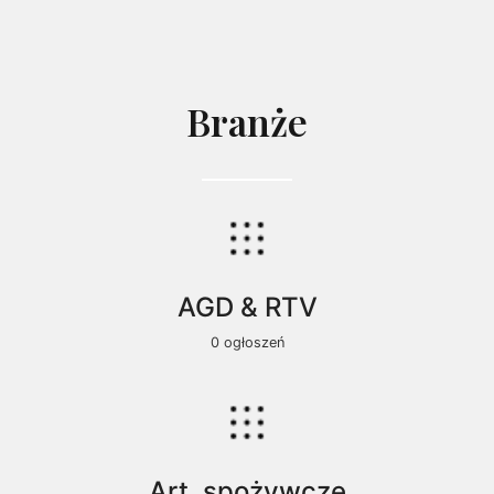
Branże
AGD & RTV
0 ogłoszeń
Art. spożywcze