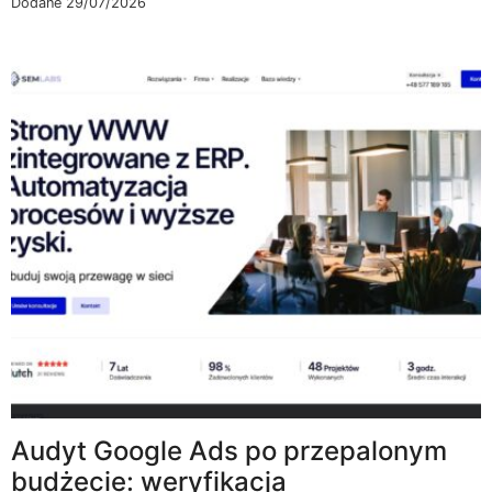
Dodane 29/07/2026
Audyt Google Ads po przepalonym
budżecie: weryfikacja