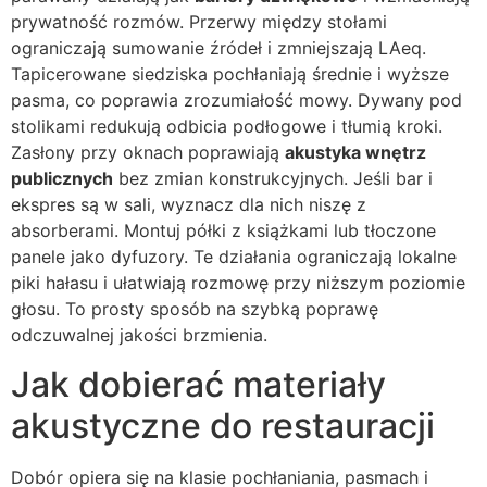
prywatność rozmów. Przerwy między stołami
ograniczają sumowanie źródeł i zmniejszają LAeq.
Tapicerowane siedziska pochłaniają średnie i wyższe
pasma, co poprawia zrozumiałość mowy. Dywany pod
stolikami redukują odbicia podłogowe i tłumią kroki.
Zasłony przy oknach poprawiają
akustyka wnętrz
publicznych
bez zmian konstrukcyjnych. Jeśli bar i
ekspres są w sali, wyznacz dla nich niszę z
absorberami. Montuj półki z książkami lub tłoczone
panele jako dyfuzory. Te działania ograniczają lokalne
piki hałasu i ułatwiają rozmowę przy niższym poziomie
głosu. To prosty sposób na szybką poprawę
odczuwalnej jakości brzmienia.
Jak dobierać materiały
akustyczne do restauracji
Dobór opiera się na klasie pochłaniania, pasmach i