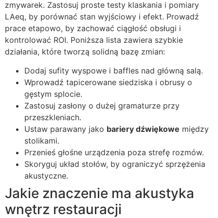
zmywarek. Zastosuj proste testy klaskania i pomiary
LAeq, by porównać stan wyjściowy i efekt. Prowadź
prace etapowo, by zachować ciągłość obsługi i
kontrolować ROI. Poniższa lista zawiera szybkie
działania, które tworzą solidną bazę zmian:
Dodaj sufity wyspowe i baffles nad główną salą.
Wprowadź tapicerowane siedziska i obrusy o
gęstym splocie.
Zastosuj zasłony o dużej gramaturze przy
przeszkleniach.
Ustaw parawany jako
bariery dźwiękowe
między
stolikami.
Przenieś głośne urządzenia poza strefę rozmów.
Skoryguj układ stołów, by ograniczyć sprzężenia
akustyczne.
Jakie znaczenie ma akustyka
wnętrz restauracji