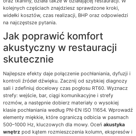
oraz tkaniny, działa także w działającej restauracji. W
kolejnych częściach znajdziesz sprawdzone kroki,
widełki kosztów, czas realizacji, BHP oraz odpowiedzi
na najczęstsze pytania.
Jak poprawić komfort
akustyczny w restauracji
skutecznie
Najlepsze efekty daje połączenie pochłaniania, dyfuzji i
kontroli źródeł dźwięku. Zacznij od szybkiej diagnozy
sali i zdefiniuj docelowy czas pogłosu RT60. Wyznacz
strefy: wejście, bar, ciągi komunikacyjne i strefy
rozmów, a następnie dobierz materiały o wysokiej
klasie pochłaniania według PN-EN ISO 11654. Wprowadź
elementy miękkie, które ograniczą odbicia w pasmach
500–1000 Hz, kluczowych dla mowy. Oceń
akustyka
wnętrz
pod kątem rozmieszczenia kolumn, ekspresów i