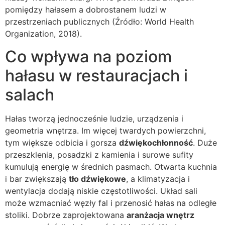
pomiędzy hałasem a dobrostanem ludzi w
przestrzeniach publicznych (Źródło: World Health
Organization, 2018).
Co wpływa na poziom
hałasu w restauracjach i
salach
Hałas tworzą jednocześnie ludzie, urządzenia i
geometria wnętrza. Im więcej twardych powierzchni,
tym większe odbicia i gorsza
dźwiękochłonność
. Duże
przeszklenia, posadzki z kamienia i surowe sufity
kumulują energię w średnich pasmach. Otwarta kuchnia
i bar zwiększają
tło dźwiękowe
, a klimatyzacja i
wentylacja dodają niskie częstotliwości. Układ sali
może wzmacniać węzły fal i przenosić hałas na odległe
stoliki. Dobrze zaprojektowana
aranżacja wnętrz