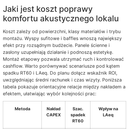
Jaki jest koszt poprawy
komfortu akustycznego lokalu
Koszt zależy od powierzchni, klasy materiałów i trybu
montażu. Wyspy sufitowe i baffles wnoszą największy
efekt przy rozsądnym budżecie. Panele ścienne i
zasłony uzupełniają działanie i podnoszą estetykę.
Montaż etapowy pozwala utrzymać ruch i kontrolować
cashflow. Warto porównywać scenariusze pod kątem
spadku RT60 i LAeq. Do planu dołącz wskaźnik ROI,
uwzględniając średni rachunek i czas wizyty. Poniższa
tabela pokazuje orientacyjne relacje między nakładem a
efektem, ułatwiając wybór kolejności prac:
Metoda
Nakład
Szac.
Wpływ na
CAPEX
spadek
LAeq
RT60