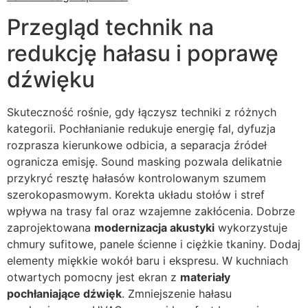
Przegląd technik na
redukcję hałasu i poprawę
dźwięku
Skuteczność rośnie, gdy łączysz techniki z różnych
kategorii. Pochłanianie redukuje energię fal, dyfuzja
rozprasza kierunkowe odbicia, a separacja źródeł
ogranicza emisję. Sound masking pozwala delikatnie
przykryć resztę hałasów kontrolowanym szumem
szerokopasmowym. Korekta układu stołów i stref
wpływa na trasy fal oraz wzajemne zakłócenia. Dobrze
zaprojektowana
modernizacja akustyki
wykorzystuje
chmury sufitowe, panele ścienne i ciężkie tkaniny. Dodaj
elementy miękkie wokół baru i ekspresu. W kuchniach
otwartych pomocny jest ekran z
materiały
pochłaniające dźwięk
. Zmniejszenie hałasu