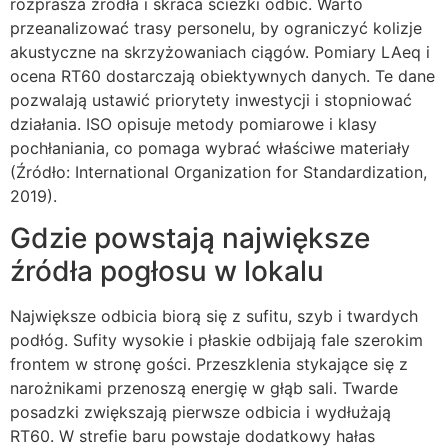
rozprasza źródła i skraca ścieżki odbić. Warto
przeanalizować trasy personelu, by ograniczyć kolizje
akustyczne na skrzyżowaniach ciągów. Pomiary LAeq i
ocena RT60 dostarczają obiektywnych danych. Te dane
pozwalają ustawić priorytety inwestycji i stopniować
działania. ISO opisuje metody pomiarowe i klasy
pochłaniania, co pomaga wybrać właściwe materiały
(Źródło: International Organization for Standardization,
2019).
Gdzie powstają największe
źródła pogłosu w lokalu
Największe odbicia biorą się z sufitu, szyb i twardych
podłóg. Sufity wysokie i płaskie odbijają fale szerokim
frontem w stronę gości. Przeszklenia stykające się z
narożnikami przenoszą energię w głąb sali. Twarde
posadzki zwiększają pierwsze odbicia i wydłużają
RT60. W strefie baru powstaje dodatkowy hałas