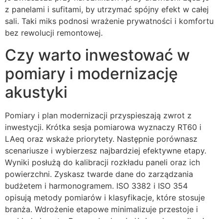
z panelami i sufitami, by utrzymać spójny efekt w całej
sali. Taki miks podnosi wrażenie prywatności i komfortu
bez rewolucji remontowej.
Czy warto inwestować w
pomiary i modernizację
akustyki
Pomiary i plan modernizacji przyspieszają zwrot z
inwestycji. Krótka sesja pomiarowa wyznaczy RT60 i
LAeq oraz wskaże priorytety. Następnie porównasz
scenariusze i wybierzesz najbardziej efektywne etapy.
Wyniki posłużą do kalibracji rozkładu paneli oraz ich
powierzchni. Zyskasz twarde dane do zarządzania
budżetem i harmonogramem. ISO 3382 i ISO 354
opisują metody pomiarów i klasyfikacje, które stosuje
branża. Wdrożenie etapowe minimalizuje przestoje i