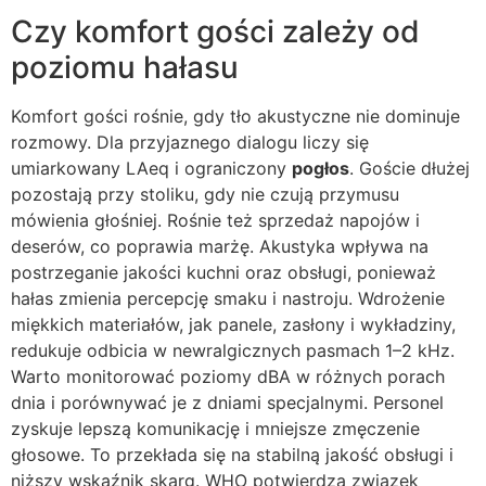
Czy komfort gości zależy od
poziomu hałasu
Komfort gości rośnie, gdy tło akustyczne nie dominuje
rozmowy. Dla przyjaznego dialogu liczy się
umiarkowany LAeq i ograniczony
pogłos
. Goście dłużej
pozostają przy stoliku, gdy nie czują przymusu
mówienia głośniej. Rośnie też sprzedaż napojów i
deserów, co poprawia marżę. Akustyka wpływa na
postrzeganie jakości kuchni oraz obsługi, ponieważ
hałas zmienia percepcję smaku i nastroju. Wdrożenie
miękkich materiałów, jak panele, zasłony i wykładziny,
redukuje odbicia w newralgicznych pasmach 1–2 kHz.
Warto monitorować poziomy dBA w różnych porach
dnia i porównywać je z dniami specjalnymi. Personel
zyskuje lepszą komunikację i mniejsze zmęczenie
głosowe. To przekłada się na stabilną jakość obsługi i
niższy wskaźnik skarg. WHO potwierdza związek