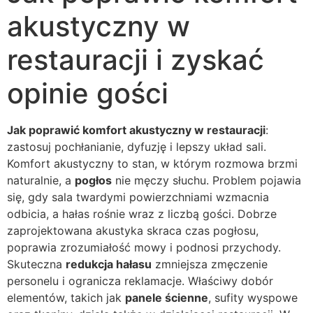
akustyczny w
restauracji i zyskać
opinie gości
Jak poprawić komfort akustyczny w restauracji
:
zastosuj pochłanianie, dyfuzję i lepszy układ sali.
Komfort akustyczny to stan, w którym rozmowa brzmi
naturalnie, a
pogłos
nie męczy słuchu. Problem pojawia
się, gdy sala twardymi powierzchniami wzmacnia
odbicia, a hałas rośnie wraz z liczbą gości. Dobrze
zaprojektowana akustyka skraca czas pogłosu,
poprawia zrozumiałość mowy i podnosi przychody.
Skuteczna
redukcja hałasu
zmniejsza zmęczenie
personelu i ogranicza reklamacje. Właściwy dobór
elementów, takich jak
panele ścienne
, sufity wyspowe