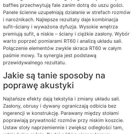
baffles przechwytują fale zanim dotrą do uszu gości.
Panele ścienne uzupełniają działanie w strefach rozmów
i narożnikach. Najlepsze rezultaty daje kombinacja
sufit–ściany i wyważona dyfuzja. Wysokie wnętrza
premiują sufit, a niskie – ściany i ciężkie zasłony. Wybór
warto poprzeć pomiarami RT60 i analizą układu sali.
Połączenie elementów zwykle skraca RT60 w całym
paśmie mowy. Ta synergia jest podstawą
przewidywalnego rezultatu.
Jakie są tanie sposoby na
poprawę akustyki
Najtańsze efekty dają tekstylia i zmiany układu sali.
Zasłony, obrusy i dywany ograniczają odbicia bez
ingerencji w konstrukcję. Parawany między stołami
poprawiają prywatność rozmów przy niskim koszcie.
Ustaw stoły naprzemiennie i zwiększ odległości tam,