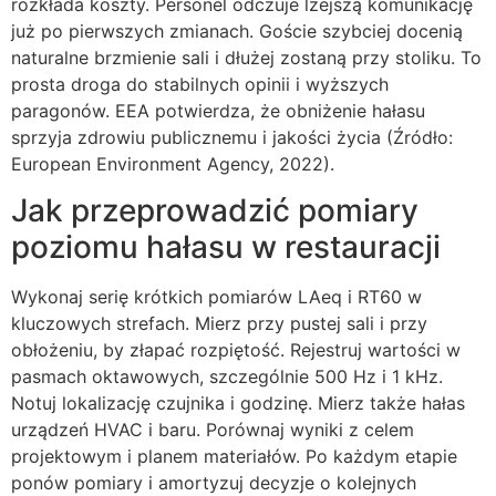
rozkłada koszty. Personel odczuje lżejszą komunikację
już po pierwszych zmianach. Goście szybciej docenią
naturalne brzmienie sali i dłużej zostaną przy stoliku. To
prosta droga do stabilnych opinii i wyższych
paragonów. EEA potwierdza, że obniżenie hałasu
sprzyja zdrowiu publicznemu i jakości życia (Źródło:
European Environment Agency, 2022).
Jak przeprowadzić pomiary
poziomu hałasu w restauracji
Wykonaj serię krótkich pomiarów LAeq i RT60 w
kluczowych strefach. Mierz przy pustej sali i przy
obłożeniu, by złapać rozpiętość. Rejestruj wartości w
pasmach oktawowych, szczególnie 500 Hz i 1 kHz.
Notuj lokalizację czujnika i godzinę. Mierz także hałas
urządzeń HVAC i baru. Porównaj wyniki z celem
projektowym i planem materiałów. Po każdym etapie
ponów pomiary i amortyzuj decyzje o kolejnych