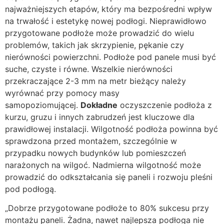
najważniejszych etapów, który ma bezpośredni wpływ
na trwałość i estetykę nowej podłogi. Nieprawidłowo
przygotowane podłoże może prowadzić do wielu
problemów, takich jak skrzypienie, pękanie czy
nierówności powierzchni. Podłoże pod panele musi być
suche, czyste i równe. Wszelkie nierówności
przekraczające 2-3 mm na metr bieżący należy
wyrównać przy pomocy masy
samopoziomującej.
Dokładne
oczyszczenie podłoża z
kurzu, gruzu i innych zabrudzeń jest kluczowe dla
prawidłowej instalacji. Wilgotność podłoża powinna być
sprawdzona przed montażem, szczególnie w
przypadku nowych budynków lub pomieszczeń
narażonych na wilgoć. Nadmierna wilgotność może
prowadzić do odkształcania się paneli i rozwoju pleśni
pod podłogą.
„Dobrze przygotowane podłoże to 80% sukcesu przy
montażu paneli. Żadna, nawet najlepsza podłoga nie