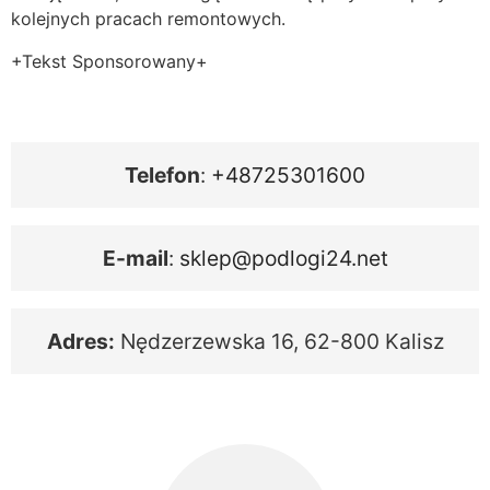
kolejnych pracach remontowych.
+Tekst Sponsorowany+
Telefon
:
+48725301600
E-mail
:
sklep@podlogi24.net
Adres:
Nędzerzewska 16, 62-800 Kalisz