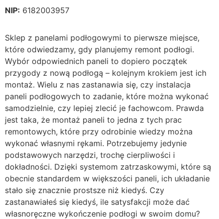
NIP:
6182003957
Sklep z panelami podłogowymi to pierwsze miejsce,
które odwiedzamy, gdy planujemy remont podłogi.
Wybór odpowiednich paneli to dopiero początek
przygody z nową podłogą – kolejnym krokiem jest ich
montaż. Wielu z nas zastanawia się, czy instalacja
paneli podłogowych to zadanie, które można wykonać
samodzielnie, czy lepiej zlecić je fachowcom. Prawda
jest taka, że montaż paneli to jedna z tych prac
remontowych, które przy odrobinie wiedzy można
wykonać własnymi rękami. Potrzebujemy jedynie
podstawowych narzędzi, trochę cierpliwości i
dokładności. Dzięki systemom zatrzaskowymi, które są
obecnie standardem w większości paneli, ich układanie
stało się znacznie prostsze niż kiedyś. Czy
zastanawiałeś się kiedyś, ile satysfakcji może dać
własnoręczne wykończenie podłogi w swoim domu?