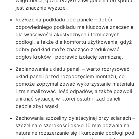
wilgotności, gdzie ryzyko zawilgocenia od spodu
jest znacznie wyższe.
Rozłożenia podkładu pod panele – dobór
odpowiedniego podkładu ma kluczowe znaczenie
dla właściwości akustycznych i termicznych
podłogi, a także dla komfortu użytkowania, gdyż
dobry podkład może znacząco zredukować
odgłos kroków i poprawić izolację termiczną.
Zaplanowania układu paneli – warto rozrysować
układ paneli przed rozpoczęciem montażu, co
pomoże zoptymalizować wykorzystanie materiału
i zminimalizować ilość odpadów, a także pozwoli
uniknąć sytuacji, w której ostatni rząd paneli
będzie zbyt wąski.
Zachowania szczeliny dylatacyjnej przy ścianach –
szczelina o szerokości około 10 mm pozwala na
naturalne rozszerzanie się i kurczenie podłogi pod