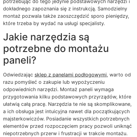
potrzebując do tego jedynie podstawowych narzędzi i
dokładnego zapoznania się z instrukcją. Samodzielny
montaż pozwala także zaoszczędzić sporo pieniędzy,
które trzeba by wydać na usługi specjalisty.
Jakie narzędzia są
potrzebne do montażu
paneli?
Odwiedzając
sklep z panelami podłogowymi
, warto od
razu pomyśleć o zakupie lub wypożyczeniu
odpowiednich narzędzi. Montaż paneli wymaga
przygotowania kilku podstawowych przyrządów, które
ułatwią całą pracę. Narzędzia te nie są skomplikowane,
a ich obsługa jest intuicyjna nawet dla początkujących
majsterkowiczów. Posiadanie wszystkich potrzebnych
elementów przed rozpoczęciem pracy pozwoli uniknąć
niepotrzebnych przerw i frustracji w trakcie montażu.