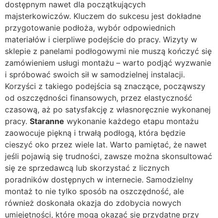
dostępnym nawet dla początkujących
majsterkowiczów. Kluczem do sukcesu jest dokładne
przygotowanie podłoża, wybór odpowiednich
materiałów i cierpliwe podejście do pracy. Wizyty w
sklepie z panelami podłogowymi nie muszą kończyć się
zamówieniem usługi montażu – warto podjąć wyzwanie
i spróbować swoich sił w samodzielnej instalacji.
Korzyści z takiego podejścia są znaczące, począwszy
od oszczędności finansowych, przez elastyczność
czasową, aż po satysfakcję z własnoręcznie wykonanej
pracy.
Staranne
wykonanie każdego etapu montażu
zaowocuje piękną i trwałą podłogą, która będzie
cieszyć oko przez wiele lat. Warto pamiętać, że nawet
jeśli pojawią się trudności, zawsze można skonsultować
się ze sprzedawcą lub skorzystać z licznych
poradników dostępnych w internecie. Samodzielny
montaż to nie tylko sposób na oszczędność, ale
również doskonała okazja do zdobycia nowych
umiejętności, które mogą okazać się przydatne przy