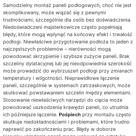
Samodzielny montaż paneli podłogowych, choć nie jest
skomplikowany, może wiązać się z pewnymi
trudnościami, szczególnie dla osób bez doświadczenia.
Niedoświadczeni majsterkowicze często popełniają
błędy, które mogą wpłynąć na końcowy efekt i trwałość
podłogi. Niewłaściwe przygotowanie podłoża to jeden z
najczęstszych problemów – nierówności mogą
powodować skrzypienie i szybsze zużycie paneli. Brak
szczeliny dylatacyjnej lub jej nieodpowiednia szerokość
może prowadzić do wybrzuszeń podłogi przy zmianach
temperatury i wilgotności. Nieprawidłowe łączenie
paneli, szczególnie w systemach zatrzaskowych, może
skutkować powstawaniem szczelin między elementami.
Stosowanie niewłaściwych narzędzi do cięcia może
powodować uszkodzenia krawędzi paneli, co utrudnia
ich późniejsze łączenie.
Pośpiech
przy montażu często
skutkuje niedokładnościami i problemami, które trudno
naprawić po zakończeniu prac. Błędy w doborze