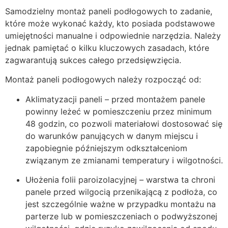
Samodzielny montaż paneli podłogowych to zadanie,
które może wykonać każdy, kto posiada podstawowe
umiejętności manualne i odpowiednie narzędzia. Należy
jednak pamiętać o kilku kluczowych zasadach, które
zagwarantują sukces całego przedsięwzięcia.
Montaż paneli podłogowych należy rozpocząć od:
Aklimatyzacji paneli – przed montażem panele
powinny leżeć w pomieszczeniu przez minimum
48 godzin, co pozwoli materiałowi dostosować się
do warunków panujących w danym miejscu i
zapobiegnie późniejszym odkształceniom
związanym ze zmianami temperatury i wilgotności.
Ułożenia folii paroizolacyjnej – warstwa ta chroni
panele przed wilgocią przenikającą z podłoża, co
jest szczególnie ważne w przypadku montażu na
parterze lub w pomieszczeniach o podwyższonej