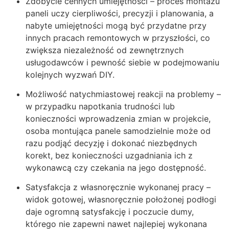
Zdobycie cennych umiejętności – proces montażu
paneli uczy cierpliwości, precyzji i planowania, a
nabyte umiejętności mogą być przydatne przy
innych pracach remontowych w przyszłości, co
zwiększa niezależność od zewnętrznych
usługodawców i pewność siebie w podejmowaniu
kolejnych wyzwań DIY.
Możliwość natychmiastowej reakcji na problemy –
w przypadku napotkania trudności lub
konieczności wprowadzenia zmian w projekcie,
osoba montująca panele samodzielnie może od
razu podjąć decyzję i dokonać niezbędnych
korekt, bez konieczności uzgadniania ich z
wykonawcą czy czekania na jego dostępność.
Satysfakcja z własnoręcznie wykonanej pracy –
widok gotowej, własnoręcznie położonej podłogi
daje ogromną satysfakcję i poczucie dumy,
którego nie zapewni nawet najlepiej wykonana