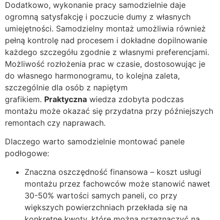
Dodatkowo, wykonanie pracy samodzielnie daje
ogromną satysfakcję i poczucie dumy z własnych
umiejętności. Samodzielny montaż umożliwia również
pełną kontrolę nad procesem i dokładne dopilnowanie
każdego szczegółu zgodnie z własnymi preferencjami.
Możliwość rozłożenia prac w czasie, dostosowując je
do własnego harmonogramu, to kolejna zaleta,
szczególnie dla osób z napiętym
grafikiem.
Praktyczna
wiedza zdobyta podczas
montażu może okazać się przydatna przy późniejszych
remontach czy naprawach.
Dlaczego warto samodzielnie montować panele
podłogowe:
Znaczna oszczędność finansowa – koszt usługi
montażu przez fachowców może stanowić nawet
30-50% wartości samych paneli, co przy
większych powierzchniach przekłada się na
konkretne kwoty, które można przeznaczyć na