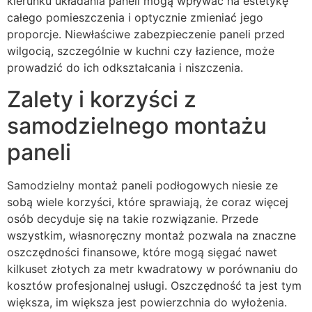
kierunku układania paneli mogą wpływać na estetykę
całego pomieszczenia i optycznie zmieniać jego
proporcje. Niewłaściwe zabezpieczenie paneli przed
wilgocią, szczególnie w kuchni czy łazience, może
prowadzić do ich odkształcania i niszczenia.
Zalety i korzyści z
samodzielnego montażu
paneli
Samodzielny montaż paneli podłogowych niesie ze
sobą wiele korzyści, które sprawiają, że coraz więcej
osób decyduje się na takie rozwiązanie. Przede
wszystkim, własnoręczny montaż pozwala na znaczne
oszczędności finansowe, które mogą sięgać nawet
kilkuset złotych za metr kwadratowy w porównaniu do
kosztów profesjonalnej usługi. Oszczędność ta jest tym
większa, im większa jest powierzchnia do wyłożenia.