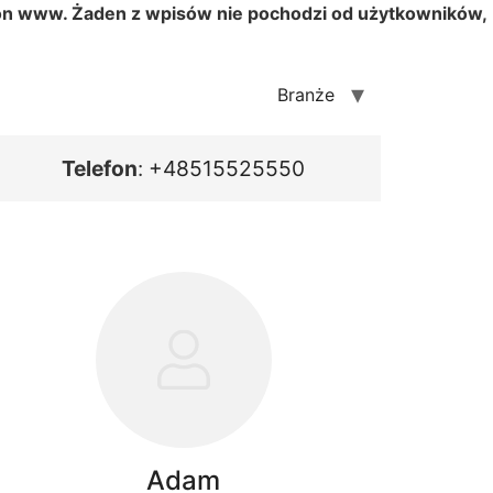
tron www. Żaden z wpisów nie pochodzi od użytkowników,
Branże
Telefon
:
+48515525550
Adam