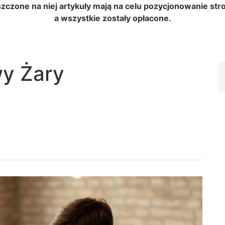
szczone na niej artykuły mają na celu pozycjonowanie s
a wszystkie zostały opłacone.
y Żary