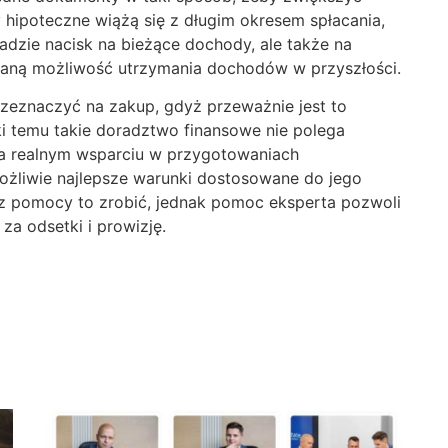
hipoteczne wiążą się z długim okresem spłacania,
ładzie nacisk na bieżące dochody, ale także na
waną możliwość utrzymania dochodów w przyszłości.
przeznaczyć na zakup, gdyż przeważnie jest to
i temu takie doradztwo finansowe nie polega
 na realnym wsparciu w przygotowaniach
możliwie najlepsze warunki dostosowane do jego
bez pomocy to zrobić, jednak pomoc eksperta pozwoli
za odsetki i prowizję.