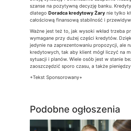
szanse na pozytywną decyzję banku. Kredyty 
dlatego
Doradca kredytowy Żary
nie tylko k
całościową finansową stabilność i przewidy
Ważne jest też to, jak wysoki wkład trzeba 
wymagane przy dużej części kredytów. Dzięk
jedynie na zaprezentowaniu propozycji, ale
kredytowych, tak aby klient mógł liczyć na 
sytuacji i planów. Wiele osób jest w stanie 
zaoszczędzić sporo czasu, a także pieniędzy 
+Tekst Sponsorowany+
Podobne ogłoszenia