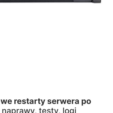
we restarty serwera po
 naprawy, testy, logi