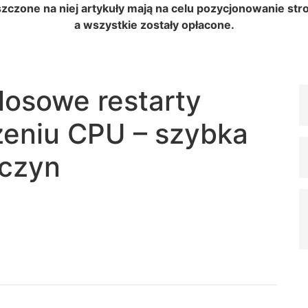
szczone na niej artykuły mają na celu pozycjonowanie s
a wszystkie zostały opłacone.
losowe restarty
żeniu CPU – szybka
yczyn