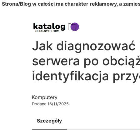
Strona/Blog w całości ma charakter reklamowy, a zamie
Jak diagnozować 
serwera po obcią
identyfikacja prz
Komputery
Dodane 16/11/2025
Szczegóły