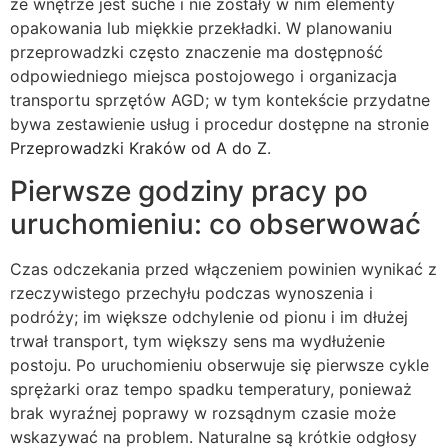
że wnętrze jest suche i nie zostały w nim elementy
opakowania lub miękkie przekładki. W planowaniu
przeprowadzki często znaczenie ma dostępność
odpowiedniego miejsca postojowego i organizacja
transportu sprzętów AGD; w tym kontekście przydatne
bywa zestawienie usług i procedur dostępne na stronie
Przeprowadzki Kraków od A do Z
.
Pierwsze godziny pracy po
uruchomieniu: co obserwować
Czas odczekania przed włączeniem powinien wynikać z
rzeczywistego przechyłu podczas wynoszenia i
podróży; im większe odchylenie od pionu i im dłużej
trwał transport, tym większy sens ma wydłużenie
postoju. Po uruchomieniu obserwuje się pierwsze cykle
sprężarki oraz tempo spadku temperatury, ponieważ
brak wyraźnej poprawy w rozsądnym czasie może
wskazywać na problem. Naturalne są krótkie odgłosy