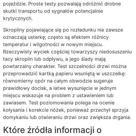
pojeździe. Proste testy pozwalają odróżnić drobne
skutki transportu od sygnałów potencjalnie
krytycznych.
Skropliny pojawiające się po rozładunku nie zawsze
oznaczają usterkę; często są efektem różnicy
temperatur i wilgotności w nowym miejscu.
Rzeczywisty wyciek częściej towarzyszy niedosuszeniu
tacy skroplin lub odpływu, a jego ślady mają
powtarzalny charakter. Test szczelności drzwi można
przeprowadzić kartką papieru wsuniętą w uszczelkę:
równomierny opór na całym obwodzie sugeruje
prawidłowy docisk, a łatwe wysunięcie w jednym
miejscu wskazuje na problem z ustawieniem lub
zawiasem. Test poziomowania polega na ocenie
kołysania i korekcie nóżek, ponieważ przechył sprzyja
domykaniu lub otwieraniu drzwi oraz zwiększa drgania.
Które źródła informacji o