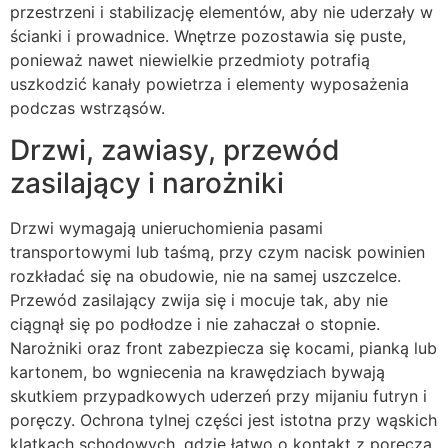
przestrzeni i stabilizację elementów, aby nie uderzały w
ścianki i prowadnice. Wnętrze pozostawia się puste,
ponieważ nawet niewielkie przedmioty potrafią
uszkodzić kanały powietrza i elementy wyposażenia
podczas wstrząsów.
Drzwi, zawiasy, przewód
zasilający i narożniki
Drzwi wymagają unieruchomienia pasami
transportowymi lub taśmą, przy czym nacisk powinien
rozkładać się na obudowie, nie na samej uszczelce.
Przewód zasilający zwija się i mocuje tak, aby nie
ciągnął się po podłodze i nie zahaczał o stopnie.
Narożniki oraz front zabezpiecza się kocami, pianką lub
kartonem, bo wgniecenia na krawędziach bywają
skutkiem przypadkowych uderzeń przy mijaniu futryn i
poręczy. Ochrona tylnej części jest istotna przy wąskich
klatkach schodowych, gdzie łatwo o kontakt z poręczą