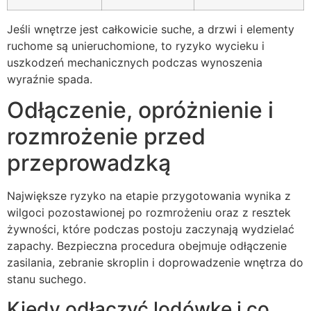
Jeśli wnętrze jest całkowicie suche, a drzwi i elementy
ruchome są unieruchomione, to ryzyko wycieku i
uszkodzeń mechanicznych podczas wynoszenia
wyraźnie spada.
Odłączenie, opróżnienie i
rozmrożenie przed
przeprowadzką
Największe ryzyko na etapie przygotowania wynika z
wilgoci pozostawionej po rozmrożeniu oraz z resztek
żywności, które podczas postoju zaczynają wydzielać
zapachy. Bezpieczna procedura obejmuje odłączenie
zasilania, zebranie skroplin i doprowadzenie wnętrza do
stanu suchego.
Kiedy odłączyć lodówkę i co