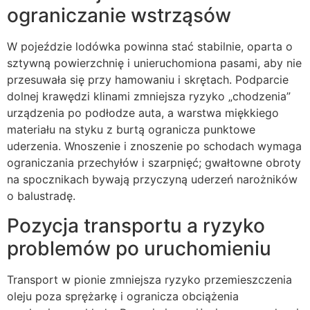
ograniczanie wstrząsów
W pojeździe lodówka powinna stać stabilnie, oparta o
sztywną powierzchnię i unieruchomiona pasami, aby nie
przesuwała się przy hamowaniu i skrętach. Podparcie
dolnej krawędzi klinami zmniejsza ryzyko „chodzenia”
urządzenia po podłodze auta, a warstwa miękkiego
materiału na styku z burtą ogranicza punktowe
uderzenia. Wnoszenie i znoszenie po schodach wymaga
ograniczania przechyłów i szarpnięć; gwałtowne obroty
na spocznikach bywają przyczyną uderzeń narożników
o balustradę.
Pozycja transportu a ryzyko
problemów po uruchomieniu
Transport w pionie zmniejsza ryzyko przemieszczenia
oleju poza sprężarkę i ogranicza obciążenia