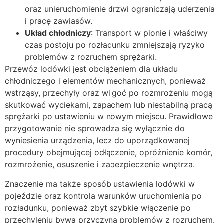
oraz unieruchomienie drzwi ograniczają uderzenia
i pracę zawiasów.
Układ chłodniczy
: Transport w pionie i właściwy
czas postoju po rozładunku zmniejszają ryzyko
problemów z rozruchem sprężarki.
Przewóz lodówki jest obciążeniem dla układu
chłodniczego i elementów mechanicznych, ponieważ
wstrząsy, przechyły oraz wilgoć po rozmrożeniu mogą
skutkować wyciekami, zapachem lub niestabilną pracą
sprężarki po ustawieniu w nowym miejscu. Prawidłowe
przygotowanie nie sprowadza się wyłącznie do
wyniesienia urządzenia, lecz do uporządkowanej
procedury obejmującej odłączenie, opróżnienie komór,
rozmrożenie, osuszenie i zabezpieczenie wnętrza.
Znaczenie ma także sposób ustawienia lodówki w
pojeździe oraz kontrola warunków uruchomienia po
rozładunku, ponieważ zbyt szybkie włączenie po
przechyleniu bywa przyczyną problemów z rozruchem.