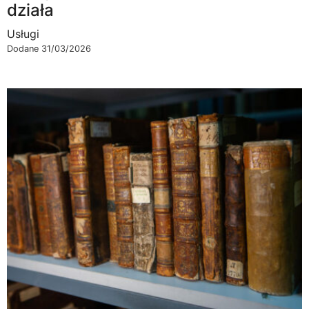
działa
Usługi
Dodane 31/03/2026