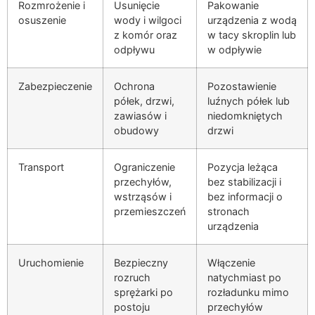
Rozmrożenie i
Usunięcie
Pakowanie
osuszenie
wody i wilgoci
urządzenia z wodą
z komór oraz
w tacy skroplin lub
odpływu
w odpływie
Zabezpieczenie
Ochrona
Pozostawienie
półek, drzwi,
luźnych półek lub
zawiasów i
niedomkniętych
obudowy
drzwi
Transport
Ograniczenie
Pozycja leżąca
przechyłów,
bez stabilizacji i
wstrząsów i
bez informacji o
przemieszczeń
stronach
urządzenia
Uruchomienie
Bezpieczny
Włączenie
rozruch
natychmiast po
sprężarki po
rozładunku mimo
postoju
przechyłów