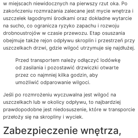
w miejscach niewidocznych na pierwszy rzut oka. Po
zakończeniu rozmrażania zalecane jest mycie wnętrza i
uszczelek łagodnymi środkami oraz dokładne wytarcie
na sucho, co ogranicza ryzyko zapachu i rozwoju
drobnoustrojów w czasie przewozu. Etap osuszania
obejmuje także rejon odpływu skroplin i przestrzeń przy
uszczelkach drzwi, gdzie wilgoć utrzymuje się najdłużej.
Przed transportem należy odłączyć lodówkę
od zasilania i pozostawić drzwiczki otwarte
przez co najmniej kilka godzin, aby
umożliwić odparowanie wilgoci.
Jeśli po rozmrożeniu wyczuwalna jest wilgoć na
uszczelkach lub w okolicy odpływu, to najbardziej
prawdopodobne jest niedosuszenie, które w transporcie
przełoży się na skropliny i wyciek.
Zabezpieczenie wnętrza,