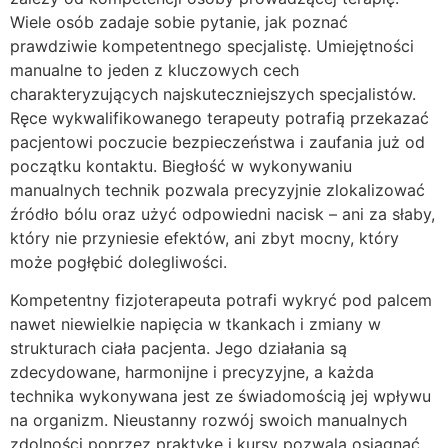
Wiele osób zadaje sobie pytanie, jak poznać
prawdziwie kompetentnego specjalistę. Umiejętności
manualne to jeden z kluczowych cech
charakteryzujących najskuteczniejszych specjalistów.
Ręce wykwalifikowanego terapeuty potrafią przekazać
pacjentowi poczucie bezpieczeństwa i zaufania już od
początku kontaktu. Biegłość w wykonywaniu
manualnych technik pozwala precyzyjnie zlokalizować
źródło bólu oraz użyć odpowiedni nacisk – ani za słaby,
który nie przyniesie efektów, ani zbyt mocny, który
może pogłębić dolegliwości.
Kompetentny fizjoterapeuta potrafi wykryć pod palcem
nawet niewielkie napięcia w tkankach i zmiany w
strukturach ciała pacjenta. Jego działania są
zdecydowane, harmonijne i precyzyjne, a każda
technika wykonywana jest ze świadomością jej wpływu
na organizm. Nieustanny rozwój swoich manualnych
zdolności poprzez praktykę i kursy pozwala osiągnąć