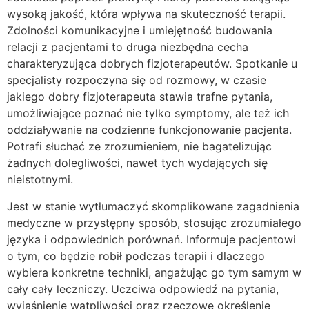
wysoką jakość, która wpływa na skuteczność terapii.
Zdolności komunikacyjne i umiejętność budowania
relacji z pacjentami to druga niezbędna cecha
charakteryzująca dobrych fizjoterapeutów. Spotkanie u
specjalisty rozpoczyna się od rozmowy, w czasie
jakiego dobry fizjoterapeuta stawia trafne pytania,
umożliwiające poznać nie tylko symptomy, ale też ich
oddziaływanie na codzienne funkcjonowanie pacjenta.
Potrafi słuchać ze zrozumieniem, nie bagatelizując
żadnych dolegliwości, nawet tych wydających się
nieistotnymi.
Jest w stanie wytłumaczyć skomplikowane zagadnienia
medyczne w przystępny sposób, stosując zrozumiałego
języka i odpowiednich porównań. Informuje pacjentowi
o tym, co będzie robił podczas terapii i dlaczego
wybiera konkretne techniki, angażując go tym samym w
cały cały leczniczy. Uczciwa odpowiedź na pytania,
wyjaśnienie wątpliwości oraz rzeczowe określenie