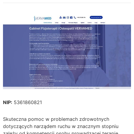
NIP:
5361860821
Skuteczna pomoc w problemach zdrowotnych
dotyczących narządem ruchu w znacznym stopniu
zależy od kompetencji osoby prowadzącej terapię.